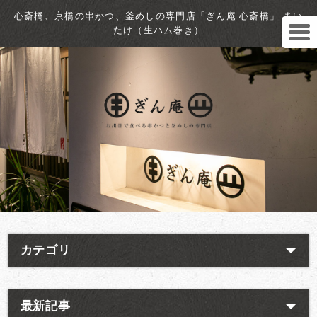
心斎橋、京橋の串かつ、釜めしの専門店「ぎん庵 心斎橋」 まい
たけ（生ハム巻き）
カテゴリ
最新記事