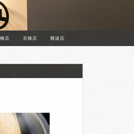
橋店
京橋店
難波店