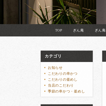
TOP
ぎん庵
ぎん庵
カテゴリ
お知らせ
こだわりの串かつ
こだわりの釜めし
当店のこだわり
季節の串かつ・釜めし