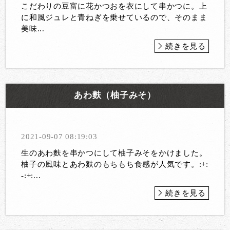
こだわりの豆富に花かつおを衣にして串かつに。上
に和風ジュレと青ねぎを乗せているので、そのまま
美味...
続きを見る
あわ麩（柚子みそ）
2021-09-07 08:19:03
生のあわ麩を串かつにして柚子みそをかけました。
柚子の風味とあわ麩のもちもち食感が人気です。:+:
-:+:...
続きを見る