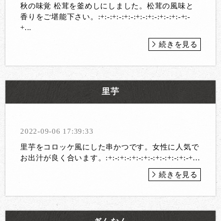
秋の味覚 松茸を釜めしにしました。松茸の風味と
香りをご堪能下さい。:+:-:+:-:+:-:+:-:+:-:+:-:+:-+:-
+...
続きを見る
里芋
2022-09-06 17:39:33
里芋をコロッケ風にした串かつです。女性に人気で
お出汁が良く合います。:+:-:+:-:+:-:+:-:+:-:+:-:+:-+...
続きを見る