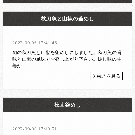
秋刀魚と山椒の釜めし
2022-09-06 17:41:46
旬の秋刀魚と山椒を釜めしにしました。秋刀魚の旨
味と山椒の風味でお召し上がり下さい。隠し味の生
姜が...
続きを見る
松茸釜めし
2022-09-06 17:40:51